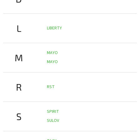
L
LIBERTY
MAYO
M
MAYO
R
RST
SPIRIT
S
SULOV